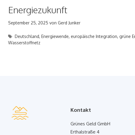
Energiezukunft
September 25, 2025
von
Gerd Junker
Schlagwörter
Deutschland
,
Energiewende
,
europäische Integration
,
grüne E
Wasserstoffnetz
Kontakt
Grünes Geld GmbH
Erthalstraße 4