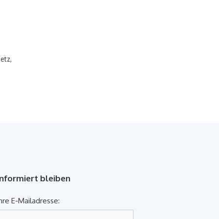
netz
,
Informiert bleiben
hre E-Mailadresse: