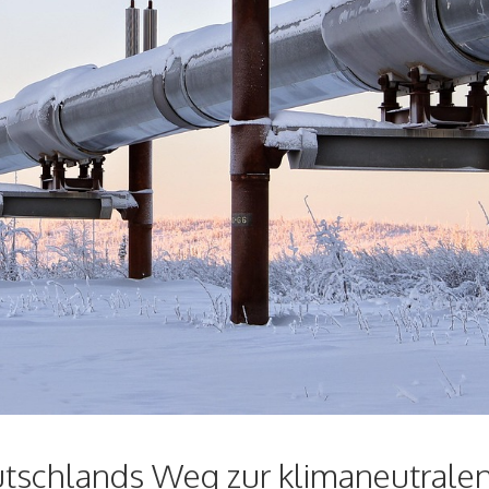
utschlands Weg zur klimaneutrale