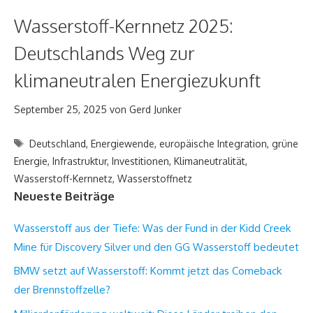
Wasserstoff-Kernnetz 2025:
Deutschlands Weg zur
klimaneutralen Energiezukunft
September 25, 2025
von
Gerd Junker
Schlagwörter
Deutschland
,
Energiewende
,
europäische Integration
,
grüne
Energie
,
Infrastruktur
,
Investitionen
,
Klimaneutralität
,
Wasserstoff-Kernnetz
,
Wasserstoffnetz
Neueste Beiträge
Wasserstoff aus der Tiefe: Was der Fund in der Kidd Creek
Mine für Discovery Silver und den GG Wasserstoff bedeutet
BMW setzt auf Wasserstoff: Kommt jetzt das Comeback
der Brennstoffzelle?