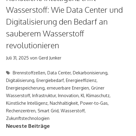
Wasserstoff: Wie Data Center und
Digitalisierung den Bedarf an
sauberem Wasserstoff
revolutionieren
Juli 31, 2025
von
Gerd Junker
Schlagwörter
Brennstoffzellen
,
Data Center
,
Dekarbonisierung
,
Digitalisierung
,
Energiebedarf
,
Energieeffizienz
,
Energiespeicherung
,
erneuerbare Energien
,
Grüner
Wasserstoff
,
Infrastruktur
,
Innovation
,
KI
,
Klimaschutz
,
Künstliche Intelligenz
,
Nachhaltigkeit
,
Power-to-Gas
,
Rechenzentren
,
Smart Grid
,
Wasserstoff
,
Zukunftstechnologien
Neueste Beiträge