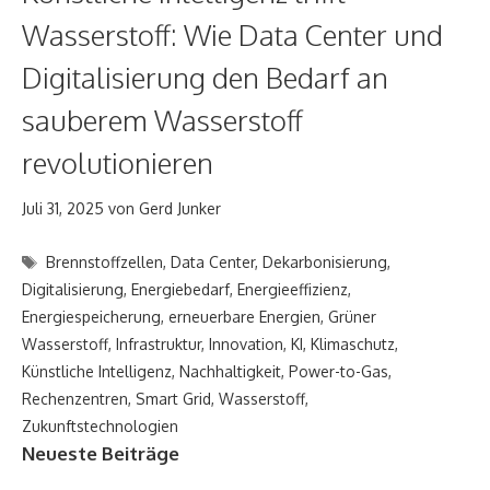
Wasserstoff: Wie Data Center und
Digitalisierung den Bedarf an
sauberem Wasserstoff
revolutionieren
Juli 31, 2025
von
Gerd Junker
Schlagwörter
Brennstoffzellen
,
Data Center
,
Dekarbonisierung
,
Digitalisierung
,
Energiebedarf
,
Energieeffizienz
,
Energiespeicherung
,
erneuerbare Energien
,
Grüner
Wasserstoff
,
Infrastruktur
,
Innovation
,
KI
,
Klimaschutz
,
Künstliche Intelligenz
,
Nachhaltigkeit
,
Power-to-Gas
,
Rechenzentren
,
Smart Grid
,
Wasserstoff
,
Zukunftstechnologien
Neueste Beiträge