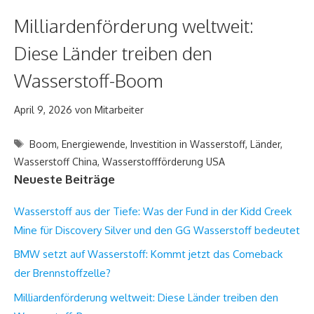
Milliardenförderung weltweit:
Diese Länder treiben den
Wasserstoff-Boom
April 9, 2026
von
Mitarbeiter
Schlagwörter
Boom
,
Energiewende
,
Investition in Wasserstoff
,
Länder
,
Wasserstoff China
,
Wasserstoffförderung USA
Neueste Beiträge
Wasserstoff aus der Tiefe: Was der Fund in der Kidd Creek
Mine für Discovery Silver und den GG Wasserstoff bedeutet
BMW setzt auf Wasserstoff: Kommt jetzt das Comeback
der Brennstoffzelle?
Milliardenförderung weltweit: Diese Länder treiben den