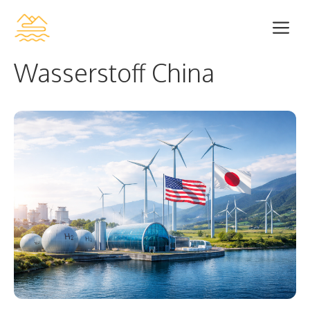
Zum
Me
Inhalt
springen
Wasserstoff China