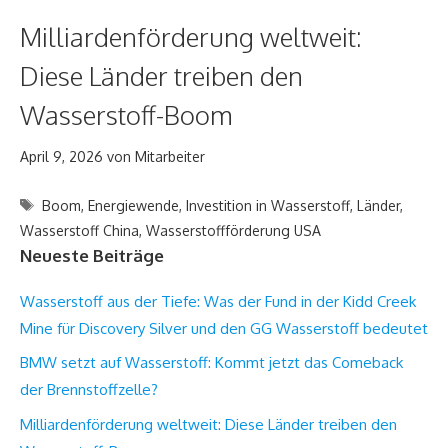
Milliardenförderung weltweit:
Diese Länder treiben den
Wasserstoff-Boom
April 9, 2026
von
Mitarbeiter
Schlagwörter
Boom
,
Energiewende
,
Investition in Wasserstoff
,
Länder
,
Wasserstoff China
,
Wasserstoffförderung USA
Neueste Beiträge
Wasserstoff aus der Tiefe: Was der Fund in der Kidd Creek
Mine für Discovery Silver und den GG Wasserstoff bedeutet
BMW setzt auf Wasserstoff: Kommt jetzt das Comeback
der Brennstoffzelle?
Milliardenförderung weltweit: Diese Länder treiben den