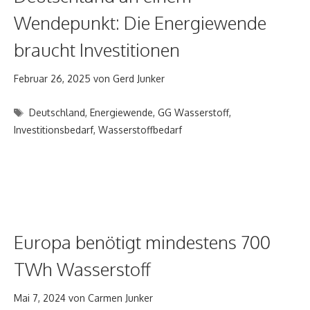
Wendepunkt: Die Energiewende
braucht Investitionen
Februar 26, 2025
von
Gerd Junker
Schlagwörter
Deutschland
,
Energiewende
,
GG Wasserstoff
,
Investitionsbedarf
,
Wasserstoffbedarf
Europa benötigt mindestens 700
TWh Wasserstoff
Mai 7, 2024
von
Carmen Junker