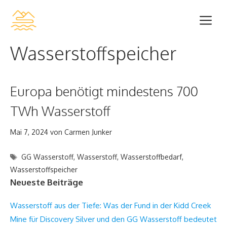
Zum
Me
Inhalt
springen
Wasserstoffspeicher
Europa benötigt mindestens 700
TWh Wasserstoff
Mai 7, 2024
von
Carmen Junker
Schlagwörter
GG Wasserstoff
,
Wasserstoff
,
Wasserstoffbedarf
,
Wasserstoffspeicher
Neueste Beiträge
Wasserstoff aus der Tiefe: Was der Fund in der Kidd Creek
Mine für Discovery Silver und den GG Wasserstoff bedeutet