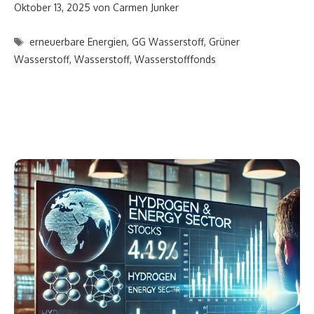
Oktober 13, 2025
von
Carmen Junker
Schlagwörter
erneuerbare Energien
,
GG Wasserstoff
,
Grüner
Wasserstoff
,
Wasserstoff
,
Wasserstofffonds