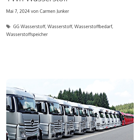
Mai 7, 2024
von
Carmen Junker
Schlagwörter
GG Wasserstoff
,
Wasserstoff
,
Wasserstoffbedarf
,
Wasserstoffspeicher