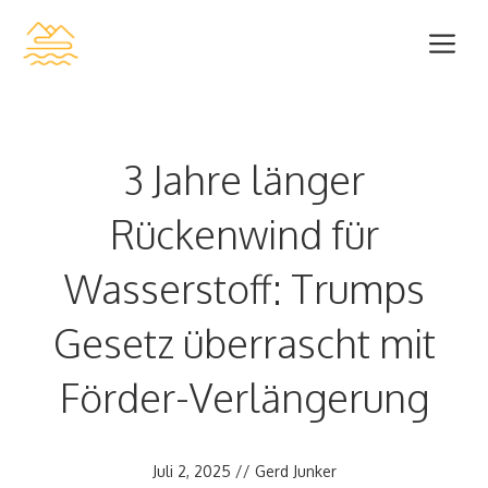
Zum
Me
Inhalt
springen
3 Jahre länger
Rückenwind für
Wasserstoff: Trumps
Gesetz überrascht mit
Förder-Verlängerung
Juli 2, 2025
//
Gerd Junker