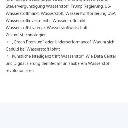
Steuervergünstigung Wasserstoff
,
Trump Regierung
,
US-
Wasserstoffmarkt
,
Wasserstoff
,
Wasserstoffförderung USA
,
Wasserstoffinvestments
,
Wasserstoffmarkt
,
Wasserstoffstrategie
,
Wasserstoffwirtschaft
,
Zukunftstechnologien
„Green Premium“ oder Underperformance? Warum sich
Geduld bei Wasserstoff lohnt
Künstliche Intelligenz trifft Wasserstoff: Wie Data Center
und Digitalisierung den Bedarf an sauberem Wasserstoff
revolutionieren