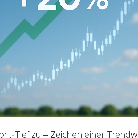
pril-Tief zu – Zeichen einer Trend