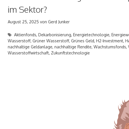
im Sektor?
August 25, 2025
von
Gerd Junker
Schlagwörter
Aktienfonds
,
Dekarbonisierung
,
Energietechnologie
,
Energie
Wasserstoff
,
Grüner Wasserstoff
,
Grünes Geld
,
H2-Investment
,
H
nachhaltige Geldanlage
,
nachhaltige Rendite
,
Wachstumsfonds
,
Wasserstoffwirtschaft
,
Zukunftstechnologie