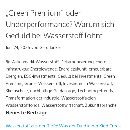
„Green Premium“ oder
Underperformance? Warum sich
Geduld bei Wasserstoff lohnt
Juni 24, 2025
von
Gerd Junker
Schlagwörter
Aktienmarkt Wasserstoff
,
Dekarbonisierung
,
Energie-
Infrastruktur
,
Energiewende
,
Energiezukunft
,
erneuerbare
Energien
,
ESG-Investments
,
Geduld bei Investments
,
Green
Premium
,
Grüner Wasserstoff
,
Investieren in Wasserstoff
,
Klimaschutz
,
nachhaltige Geldanlage
,
Technologietrends
,
Transformation der Industrie
,
Wasserstoffaktien
,
Wasserstofffonds
,
Wasserstoffwirtschaft
,
Zukunftsbranche
Neueste Beiträge
Wasserstoff aus der Tiefe: Was der Fund in der Kidd Creek