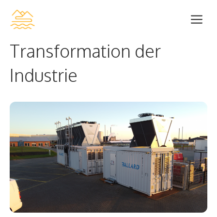
Zum
Me
Inhalt
springen
Transformation der
Industrie