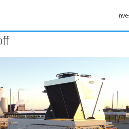
Inve
ff