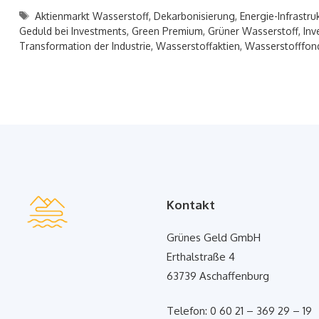
Schlagwörter
Aktienmarkt Wasserstoff
,
Dekarbonisierung
,
Energie-Infrastru
Geduld bei Investments
,
Green Premium
,
Grüner Wasserstoff
,
Inv
Transformation der Industrie
,
Wasserstoffaktien
,
Wasserstofffon
Kontakt
Grünes Geld GmbH
Erthalstraße 4
63739 Aschaffenburg
Telefon: 0 60 21 – 369 29 – 19