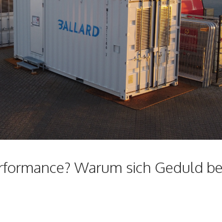
rformance? Warum sich Geduld be