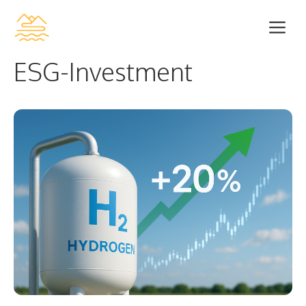
Zum
Me
Inhalt
springen
ESG-Investment