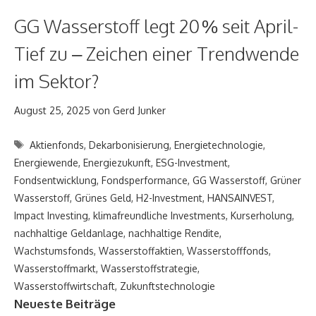
GG Wasserstoff legt 20 % seit April-
Tief zu – Zeichen einer Trendwende
im Sektor?
August 25, 2025
von
Gerd Junker
Schlagwörter
Aktienfonds
,
Dekarbonisierung
,
Energietechnologie
,
Energiewende
,
Energiezukunft
,
ESG-Investment
,
Fondsentwicklung
,
Fondsperformance
,
GG Wasserstoff
,
Grüner
Wasserstoff
,
Grünes Geld
,
H2-Investment
,
HANSAINVEST
,
Impact Investing
,
klimafreundliche Investments
,
Kurserholung
,
nachhaltige Geldanlage
,
nachhaltige Rendite
,
Wachstumsfonds
,
Wasserstoffaktien
,
Wasserstofffonds
,
Wasserstoffmarkt
,
Wasserstoffstrategie
,
Wasserstoffwirtschaft
,
Zukunftstechnologie
Neueste Beiträge