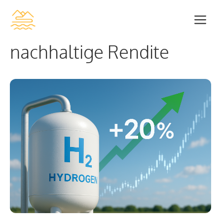
Zum
Me
Inhalt
springen
nachhaltige Rendite