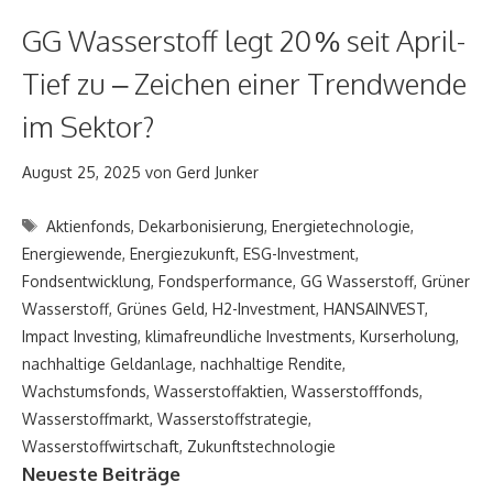
GG Wasserstoff legt 20 % seit April-
Tief zu – Zeichen einer Trendwende
im Sektor?
August 25, 2025
von
Gerd Junker
Schlagwörter
Aktienfonds
,
Dekarbonisierung
,
Energietechnologie
,
Energiewende
,
Energiezukunft
,
ESG-Investment
,
Fondsentwicklung
,
Fondsperformance
,
GG Wasserstoff
,
Grüner
Wasserstoff
,
Grünes Geld
,
H2-Investment
,
HANSAINVEST
,
Impact Investing
,
klimafreundliche Investments
,
Kurserholung
,
nachhaltige Geldanlage
,
nachhaltige Rendite
,
Wachstumsfonds
,
Wasserstoffaktien
,
Wasserstofffonds
,
Wasserstoffmarkt
,
Wasserstoffstrategie
,
Wasserstoffwirtschaft
,
Zukunftstechnologie
Neueste Beiträge