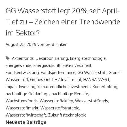
GG Wasserstoff legt 20 % seit April-
Tief zu – Zeichen einer Trendwende
im Sektor?
August 25, 2025
von
Gerd Junker
Schlagwörter
Aktienfonds
,
Dekarbonisierung
,
Energietechnologie
,
Energiewende
,
Energiezukunft
,
ESG-Investment
,
Fondsentwicklung
,
Fondsperformance
,
GG Wasserstoff
,
Grüner
Wasserstoff
,
Grünes Geld
,
H2-Investment
,
HANSAINVEST
,
Impact Investing
,
klimafreundliche Investments
,
Kurserholung
,
nachhaltige Geldanlage
,
nachhaltige Rendite
,
Wachstumsfonds
,
Wasserstoffaktien
,
Wasserstofffonds
,
Wasserstoffmarkt
,
Wasserstoffstrategie
,
Wasserstoffwirtschaft
,
Zukunftstechnologie
Neueste Beiträge