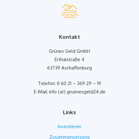
Kontakt
Grünes Geld GmbH
Erthalstraße 4
63739 Aschaffenburg
Telefon: 0 60 21 – 369 29 – 19
E-Mail: info (at) gruenesgeld24.de
Links
Investieren
Zusammensetzung