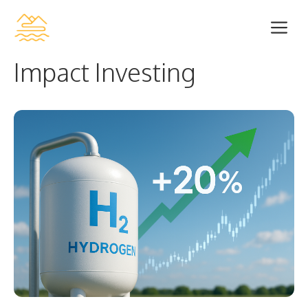
Zum
Me
Inhalt
springen
Impact Investing