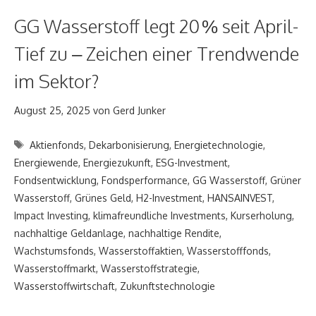
GG Wasserstoff legt 20 % seit April-
Tief zu – Zeichen einer Trendwende
im Sektor?
August 25, 2025
von
Gerd Junker
Schlagwörter
Aktienfonds
,
Dekarbonisierung
,
Energietechnologie
,
Energiewende
,
Energiezukunft
,
ESG-Investment
,
Fondsentwicklung
,
Fondsperformance
,
GG Wasserstoff
,
Grüner
Wasserstoff
,
Grünes Geld
,
H2-Investment
,
HANSAINVEST
,
Impact Investing
,
klimafreundliche Investments
,
Kurserholung
,
nachhaltige Geldanlage
,
nachhaltige Rendite
,
Wachstumsfonds
,
Wasserstoffaktien
,
Wasserstofffonds
,
Wasserstoffmarkt
,
Wasserstoffstrategie
,
Wasserstoffwirtschaft
,
Zukunftstechnologie