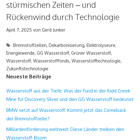
stürmischen Zeiten – und
Rückenwind durch Technologie
April 7, 2025
von
Gerd Junker
Schlagwörter
Brennstoffzellen
,
Dekarbonisierung
,
Elektrolyseure
,
Energiewende
,
GG Wasserstoff
,
Grüner Wasserstoff
,
Wasserstoff
,
Wasserstofffonds
,
Wasserstofftechnologie
,
Zukunftstechnologie
Neueste Beiträge
Wasserstoff aus der Tiefe: Was der Fund in der Kidd Creek
Mine für Discovery Silver und den GG Wasserstoff bedeutet
BMW setzt auf Wasserstoff: Kommt jetzt das Comeback
der Brennstoffzelle?
Milliardenförderung weltweit: Diese Länder treiben den
Wasserstoff-Boom