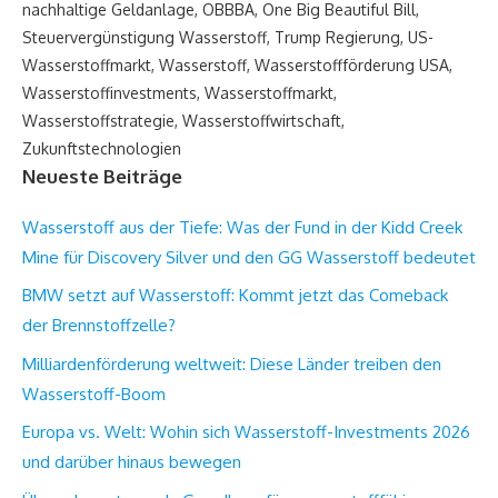
nachhaltige Geldanlage
,
OBBBA
,
One Big Beautiful Bill
,
Steuervergünstigung Wasserstoff
,
Trump Regierung
,
US-
Wasserstoffmarkt
,
Wasserstoff
,
Wasserstoffförderung USA
,
Wasserstoffinvestments
,
Wasserstoffmarkt
,
Wasserstoffstrategie
,
Wasserstoffwirtschaft
,
Zukunftstechnologien
Neueste Beiträge
Wasserstoff aus der Tiefe: Was der Fund in der Kidd Creek
Mine für Discovery Silver und den GG Wasserstoff bedeutet
BMW setzt auf Wasserstoff: Kommt jetzt das Comeback
der Brennstoffzelle?
Milliardenförderung weltweit: Diese Länder treiben den
Wasserstoff-Boom
Europa vs. Welt: Wohin sich Wasserstoff-Investments 2026
und darüber hinaus bewegen