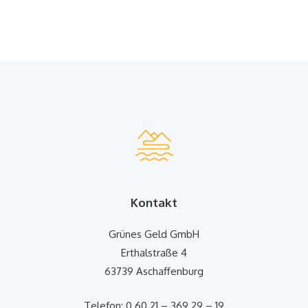
Kontakt
Grünes Geld GmbH
Erthalstraße 4
63739 Aschaffenburg
Telefon: 0 60 21 – 369 29 – 19