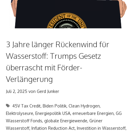
3 Jahre länger Rückenwind für
Wasserstoff: Trumps Gesetz
überrascht mit Förder-
Verlängerung
Juli 2, 2025
von
Gerd Junker
Schlagwörter
45V Tax Credit
,
Biden Politik
,
Clean Hydrogen
,
Elektrolyseure
,
Energiepolitik USA
,
erneuerbare Energien
,
GG
Wasserstoff Fonds
,
globale Energiewende
,
Grüner
Wasserstoff
,
Inflation Reduction Act
,
Investition in Wasserstoff
,