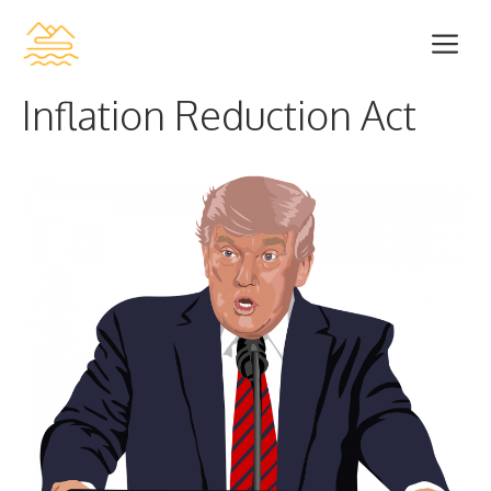
Zum
Me
Inhalt
springen
Inflation Reduction Act