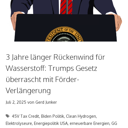
3 Jahre länger Rückenwind für
Wasserstoff: Trumps Gesetz
überrascht mit Förder-
Verlängerung
Juli 2, 2025
von
Gerd Junker
Schlagwörter
45V Tax Credit
,
Biden Politik
,
Clean Hydrogen
,
Elektrolyseure
,
Energiepolitik USA
,
erneuerbare Energien
,
GG