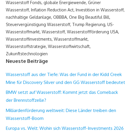
Wasserstoff Fonds
,
globale Energiewende
,
Grüner
Wasserstoff
,
Inflation Reduction Act
,
Investition in Wasserstoff
,
nachhaltige Geldanlage
,
OBBBA
,
One Big Beautiful Bill
,
Steuervergünstigung Wasserstoff
,
Trump Regierung
,
US-
Wasserstoffmarkt
,
Wasserstoff
,
Wasserstoffförderung USA
,
Wasserstoffinvestments
,
Wasserstoffmarkt
,
Wasserstoffstrategie
,
Wasserstoffwirtschaft
,
Zukunftstechnologien
Neueste Beiträge
Wasserstoff aus der Tiefe: Was der Fund in der Kidd Creek
Mine für Discovery Silver und den GG Wasserstoff bedeutet
BMW setzt auf Wasserstoff: Kommt jetzt das Comeback
der Brennstoffzelle?
Milliardenförderung weltweit: Diese Länder treiben den
Wasserstoff-Boom
Europa vs. Welt: Wohin sich Wasserstoff-Investments 2026