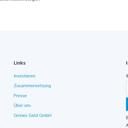
Links
Investieren
I
Zusammensetzung
Presse
Über uns
Grünes Geld GmbH
B
A